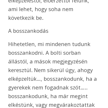
elképzeléstől, előérzettől félünk,
ami lehet, hogy soha nem
következik be.
A bosszankodás
Hihetetlen, mi mindenen tudunk
bosszankodni. A bolti sorban
állástól, a mások megjegyzésén
keresztül. Nem sikerül úgy, ahogy
elképzeltük…, bosszankodunk, ha a
gyerekek nem fogadnak szót…..
bosszankodunk, ha már megint
elkéstünk, vagy megvárakoztattak