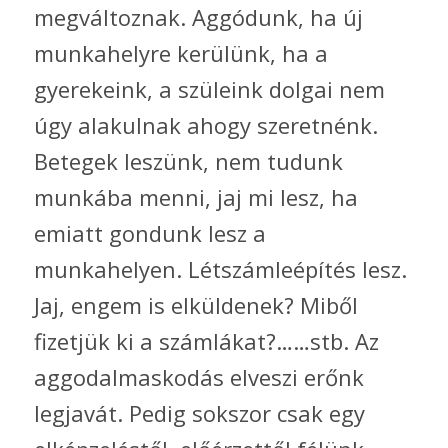
megváltoznak. Aggódunk, ha új
munkahelyre kerülünk, ha a
gyerekeink, a szüleink dolgai nem
úgy alakulnak ahogy szeretnénk.
Betegek leszünk, nem tudunk
munkába menni, jaj mi lesz, ha
emiatt gondunk lesz a
munkahelyen. Létszámleépítés lesz.
Jaj, engem is elküldenek? Miből
fizetjük ki a számlákat?……stb. Az
aggodalmaskodás elveszi erőnk
legjavát. Pedig sokszor csak egy