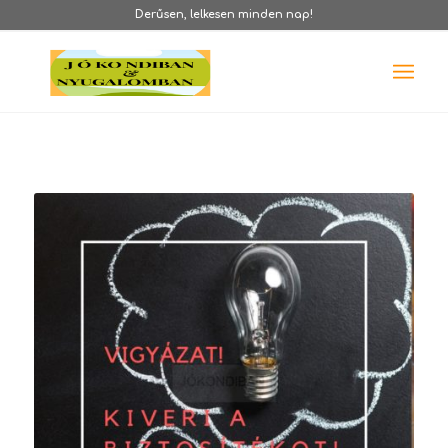
Derűsen, lelkesen minden nap!