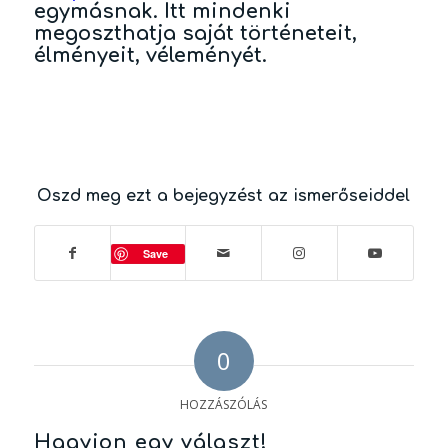
egymásnak. Itt mindenki
megoszthatja saját történeteit,
élményeit, véleményét.
Oszd meg ezt a bejegyzést az ismerőseiddel
Save
0
HOZZÁSZÓLÁS
Hagyjon egy választ!