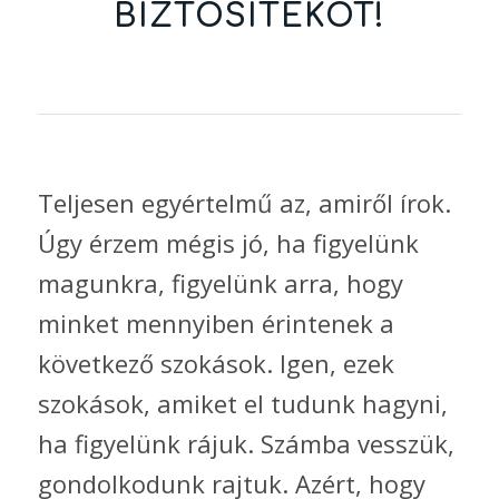
BIZTOSÍTÉKOT!
Teljesen egyértelmű az, amiről írok.
Úgy érzem mégis jó, ha figyelünk
magunkra, figyelünk arra, hogy
minket mennyiben érintenek a
következő szokások. Igen, ezek
szokások, amiket el tudunk hagyni,
ha figyelünk rájuk. Számba vesszük,
gondolkodunk rajtuk. Azért, hogy