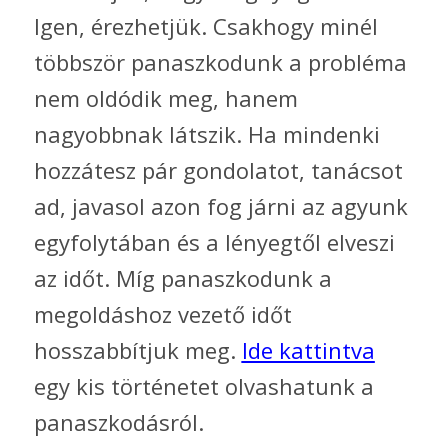
Igen, érezhetjük. Csakhogy minél
többször panaszkodunk a probléma
nem oldódik meg, hanem
nagyobbnak látszik. Ha mindenki
hozzátesz pár gondolatot, tanácsot
ad, javasol azon fog járni az agyunk
egyfolytában és a lényegtől elveszi
az időt. Míg panaszkodunk a
megoldáshoz vezető időt
hosszabbítjuk meg.
Ide kattintva
egy kis történetet olvashatunk a
panaszkodásról.