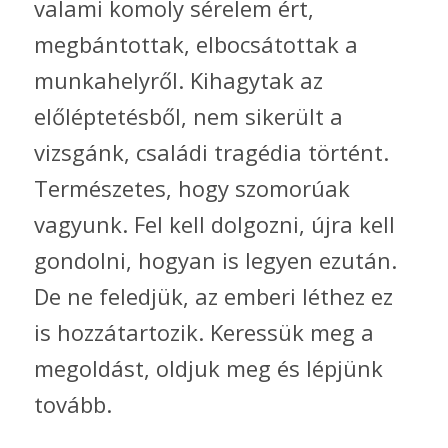
valami komoly sérelem ért,
megbántottak, elbocsátottak a
munkahelyről. Kihagytak az
előléptetésből, nem sikerült a
vizsgánk, családi tragédia történt.
Természetes, hogy szomorúak
vagyunk. Fel kell dolgozni, újra kell
gondolni, hogyan is legyen ezután.
De ne feledjük, az emberi léthez ez
is hozzátartozik. Keressük meg a
megoldást, oldjuk meg és lépjünk
tovább.