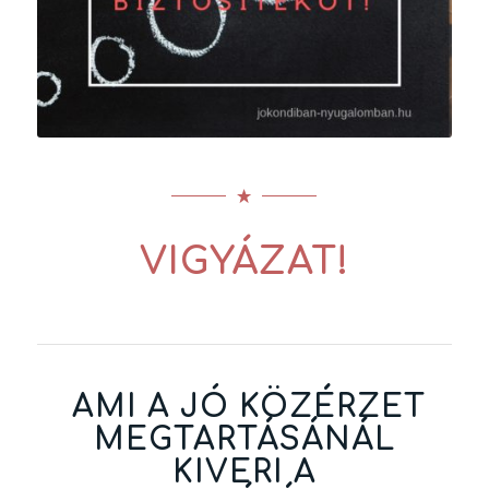
VIGYÁZAT!
AMI A JÓ KÖZÉRZET
MEGTARTÁSÁNÁL
KIVERI A