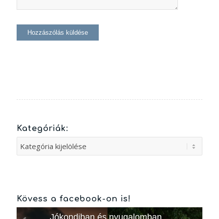
Kategóriák:
Kategóriák:
Kövess a facebook-on is!
Jókondiban és nyugalomban