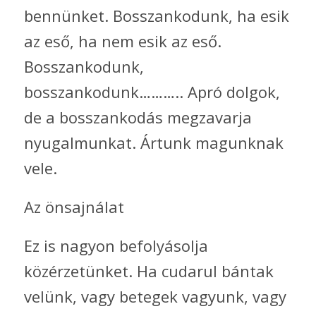
bennünket. Bosszankodunk, ha esik
az eső, ha nem esik az eső.
Bosszankodunk,
bosszankodunk……….. Apró dolgok,
de a bosszankodás megzavarja
nyugalmunkat. Ártunk magunknak
vele.
Az önsajnálat
Ez is nagyon befolyásolja
közérzetünket. Ha cudarul bántak
velünk, vagy betegek vagyunk, vagy