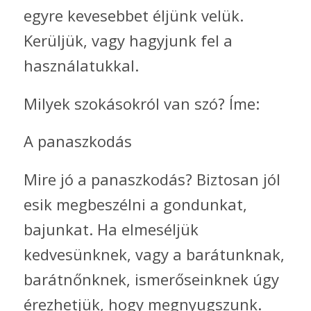
egyre kevesebbet éljünk velük.
Kerüljük, vagy hagyjunk fel a
használatukkal.
Milyek szokásokról van szó? Íme:
A panaszkodás
Mire jó a panaszkodás? Biztosan jól
esik megbeszélni a gondunkat,
bajunkat. Ha elmeséljük
kedvesünknek, vagy a barátunknak,
barátnőnknek, ismerőseinknek úgy
érezhetjük, hogy megnyugszunk.