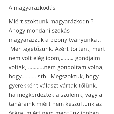
A magyarázkodás
Miért szoktunk magyarázkodni?
Ahogy mondani szokás
magyarázzuk a bizonyítványunkat.
Mentegetőzünk. Azért történt, mert
nem volt elég időm,……… gondjaim
voltak, ………..nem gondoltam volna,
hogy………..stb. Megszoktuk, hogy
gyerekként választ vártak tőlünk,
ha megkérdezték a szüleink, vagy a
tanáraink miért nem készültünk az
órára, miért nem mentünk időben