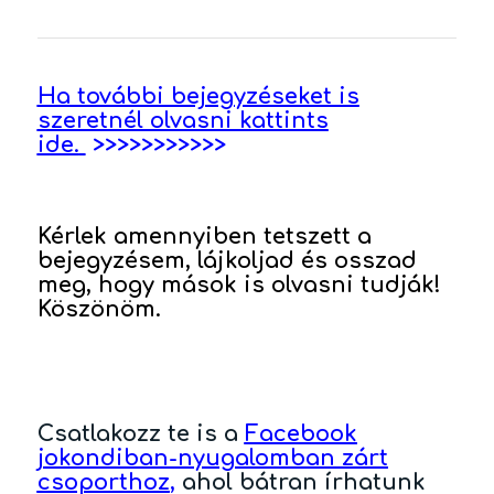
Ha további bejegyzéseket is
szeretnél olvasni kattints
ide.
>>>>>>>>>>>
Kérlek amennyiben tetszett a
bejegyzésem, lájkoljad és osszad
meg, hogy mások is olvasni tudják!
Köszönöm.
Csatlakozz te is a
Facebook
jokondiban-nyugalomban zárt
csoporthoz
,
ahol bátran írhatunk