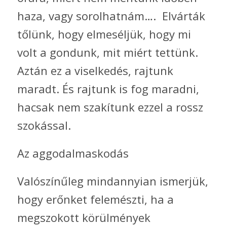
haza, vagy sorolhatnám…. Elvárták
tőlünk, hogy elmeséljük, hogy mi
volt a gondunk, mit miért tettünk.
Aztán ez a viselkedés, rajtunk
maradt. És rajtunk is fog maradni,
hacsak nem szakítunk ezzel a rossz
szokással.
Az aggodalmaskodás
Valószínűleg mindannyian ismerjük,
hogy erőnket felemészti, ha a
megszokott körülmények