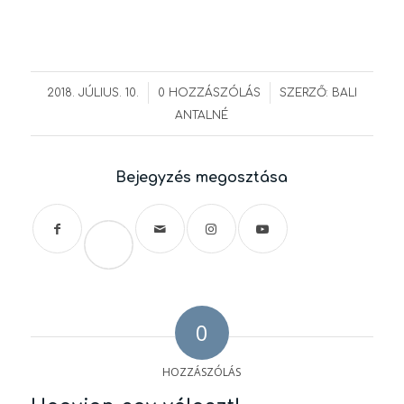
/
/
2018. JÚLIUS. 10.
0 HOZZÁSZÓLÁS
SZERZŐ:
BALI
ANTALNÉ
Bejegyzés megosztása
Save
0
HOZZÁSZÓLÁS