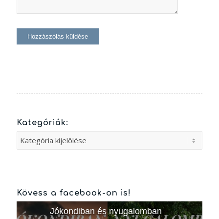
Kategóriák:
Kategóriák:
Kövess a facebook-on is!
Jókondiban és nyugalomban