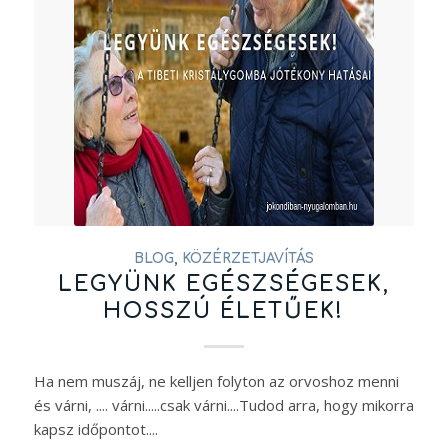
BLOG
,
KÖZÉRZETJAVÍTÁS
LEGYÜNK EGÉSZSÉGESEK,
HOSSZÚ ÉLETŰEK!
Ha nem muszáj, ne kelljen folyton az orvoshoz menni
és várni, .... várni.....csak várni....Tudod arra, hogy mikorra
kapsz időpontot....