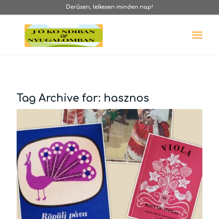
Derűsen, lelkesen minden nap!
Tag Archive for:
hasznos