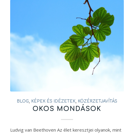
BLOG
,
KÉPEK ÉS IDÉZETEK
,
KÖZÉRZETJAVÍTÁS
OKOS MONDÁSOK
Ludvig van Beethoven Az élet keresztjei olyanok, mint