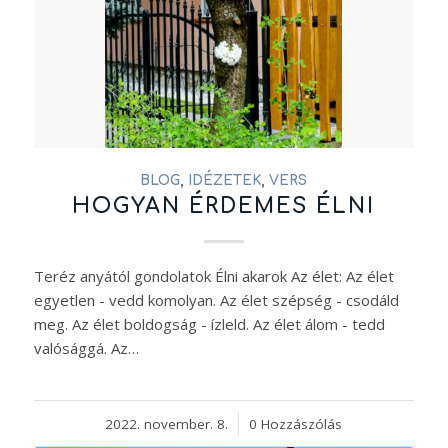
BLOG
,
IDÉZETEK
,
VERS
HOGYAN ÉRDEMES ÉLNI
Teréz anyától gondolatok Élni akarok Az élet: Az élet
egyetlen - vedd komolyan. Az élet szépség - csodáld
meg. Az élet boldogság - ízleld. Az élet álom - tedd
valósággá. Az…
2022. november. 8.
/
0 Hozzászólás