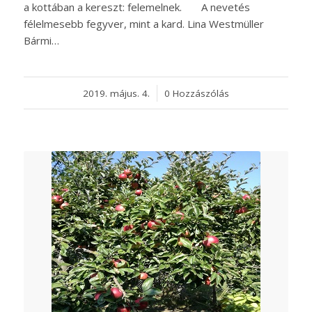
a kottában a kereszt: felemelnek. A nevetés
félelmesebb fegyver, mint a kard. Lina Westmüller
Bármi…
2019. május. 4.
/
0 Hozzászólás