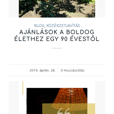
BLOG
,
KÖZÉRZETJAVÍTÁS
AJÁNLÁSOK A BOLDOG
ÉLETHEZ EGY 90 ÉVESTŐL
2019. április. 28.
/
0 Hozzászólás