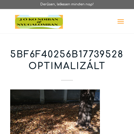
Derűsen, lelkesen minden nap!
5BF6F40256B177395282
OPTIMALIZÁLT