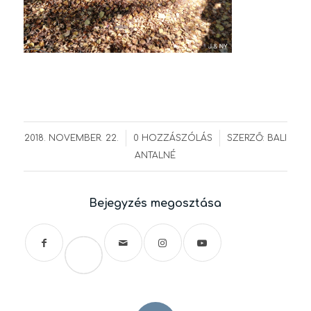
/
/
2018. NOVEMBER. 22.
0 HOZZÁSZÓLÁS
SZERZŐ:
BALI
ANTALNÉ
Bejegyzés megosztása
Save