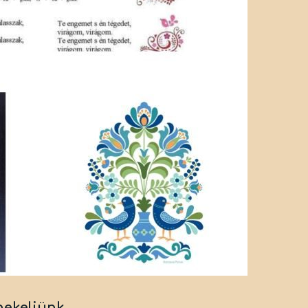
nekeljünk