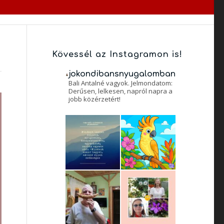
Kövessél az Instagramon is!
jokondibansnyugalomban
Bali Antalné vagyok. Jelmondatom:
Derűsen, lelkesen, napról napra a
jobb közérzetért!