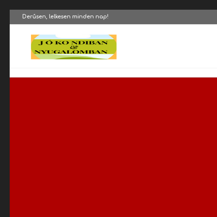
Derűsen, lelkesen minden nap!