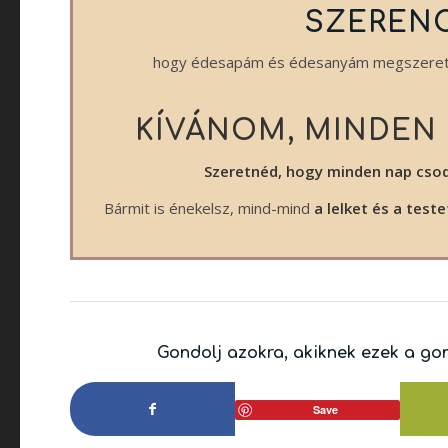
SZERENC
hogy édesapám és édesanyám megszerette
KÍVÁNOM, MINDEN 
Szeretnéd, hogy minden nap csod
Bármit is énekelsz, mind-mind
a lelket és a teste
Gondolj azokra, akiknek ezek a go
Save