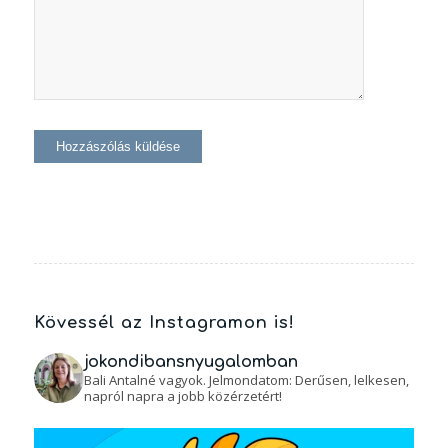
Kövessél az Instagramon is!
jokondibansnyugalomban
Bali Antalné vagyok. Jelmondatom: Derűsen, lelkesen,
napról napra a jobb közérzetért!