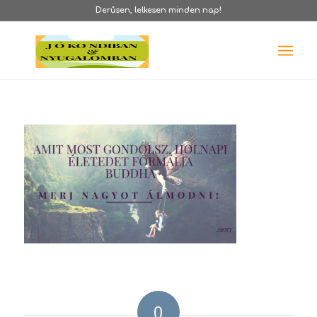
Derűsen, lelkesen minden nap!
0