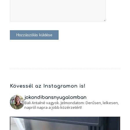
Kövessél az Instagramon is!
jokondibansnyugalomban
Bali Antalné vagyok. Jelmondatom: Derűsen, lelkesen,
napról napra a jobb közérzetért!