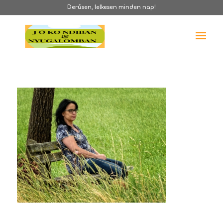
Derűsen, lelkesen minden nap!