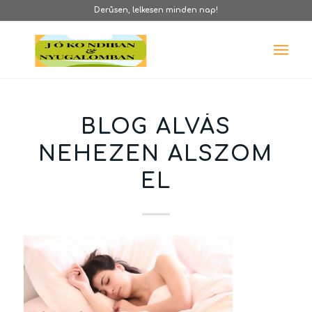
Derűsen, lelkesen minden nap!
BLOG ALVÁS
NEHEZEN ALSZOM
EL