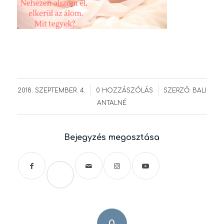
/
/
2018. SZEPTEMBER. 4.
0 HOZZÁSZÓLÁS
SZERZŐ:
BALI
ANTALNÉ
Bejegyzés megosztása
Save
0