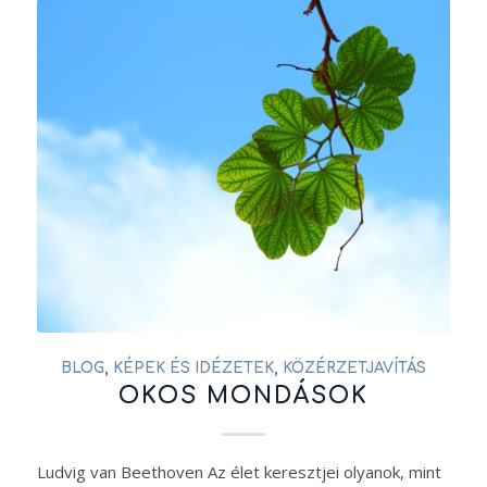
BLOG
,
KÉPEK ÉS IDÉZETEK
,
KÖZÉRZETJAVÍTÁS
OKOS MONDÁSOK
Ludvig van Beethoven Az élet keresztjei olyanok, mint