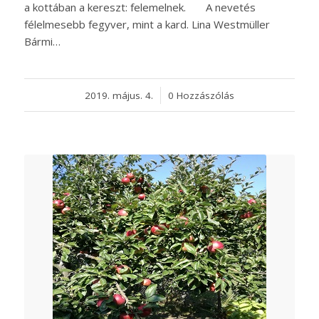
a kottában a kereszt: felemelnek. A nevetés
félelmesebb fegyver, mint a kard. Lina Westmüller
Bármi…
2019. május. 4.
/
0 Hozzászólás