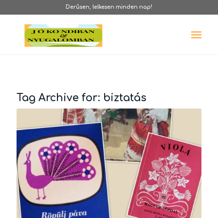
Derűsen, lelkesen minden nap!
Tag Archive for:
biztatás