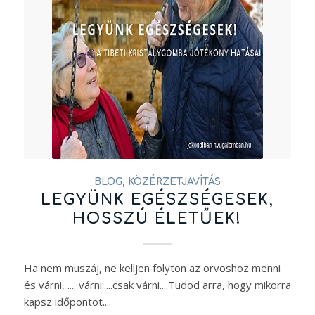
BLOG
,
KÖZÉRZETJAVÍTÁS
LEGYÜNK EGÉSZSÉGESEK,
HOSSZÚ ÉLETŰEK!
Ha nem muszáj, ne kelljen folyton az orvoshoz menni
és várni, .... várni.....csak várni....Tudod arra, hogy mikorra
kapsz időpontot....