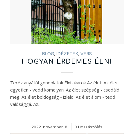
BLOG
,
IDÉZETEK
,
VERS
HOGYAN ÉRDEMES ÉLNI
Teréz anyától gondolatok Élni akarok Az élet: Az élet
egyetlen - vedd komolyan. Az élet szépség - csodáld
meg. Az élet boldogság - ízleld. Az élet álom - tedd
valósággá. Az…
2022. november. 8.
/
0 Hozzászólás