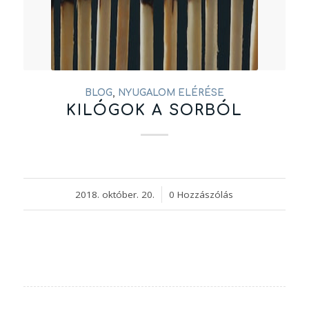
BLOG
,
NYUGALOM ELÉRÉSE
KILÓGOK A SORBÓL
2018. október. 20.
/
0 Hozzászólás