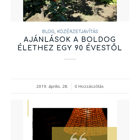
BLOG
,
KÖZÉRZETJAVÍTÁS
AJÁNLÁSOK A BOLDOG
ÉLETHEZ EGY 90 ÉVESTŐL
2019. április. 28.
/
0 Hozzászólás