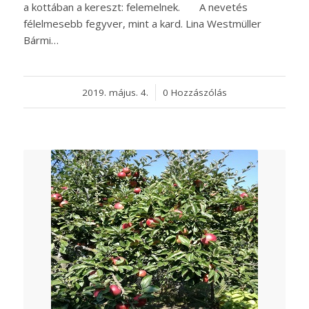
a kottában a kereszt: felemelnek. A nevetés
félelmesebb fegyver, mint a kard. Lina Westmüller
Bármi…
2019. május. 4.
/
0 Hozzászólás