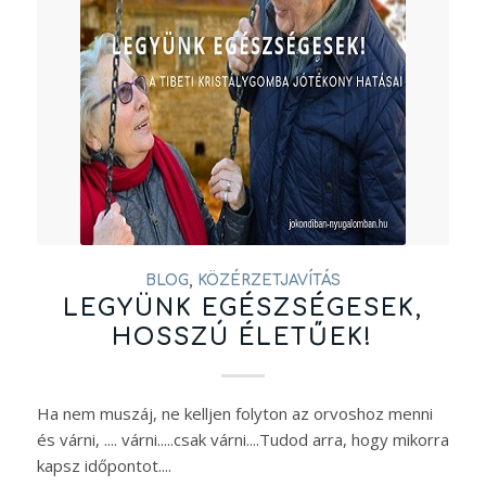
BLOG
,
KÖZÉRZETJAVÍTÁS
LEGYÜNK EGÉSZSÉGESEK,
HOSSZÚ ÉLETŰEK!
Ha nem muszáj, ne kelljen folyton az orvoshoz menni
és várni, .... várni.....csak várni....Tudod arra, hogy mikorra
kapsz időpontot....