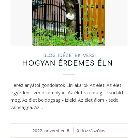
BLOG
,
IDÉZETEK
,
VERS
HOGYAN ÉRDEMES ÉLNI
Teréz anyától gondolatok Élni akarok Az élet: Az élet
egyetlen - vedd komolyan. Az élet szépség - csodáld
meg. Az élet boldogság - ízleld. Az élet álom - tedd
valósággá. Az…
2022. november. 8.
/
0 Hozzászólás