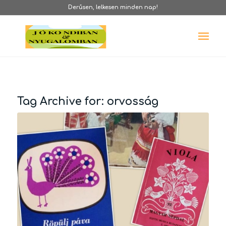
Derűsen, lelkesen minden nap!
Tag Archive for:
orvosság