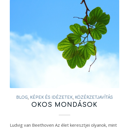
BLOG
,
KÉPEK ÉS IDÉZETEK
,
KÖZÉRZETJAVÍTÁS
OKOS MONDÁSOK
Ludvig van Beethoven Az élet keresztjei olyanok, mint