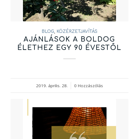
BLOG
,
KÖZÉRZETJAVÍTÁS
AJÁNLÁSOK A BOLDOG
ÉLETHEZ EGY 90 ÉVESTŐL
2019. április. 28.
/
0 Hozzászólás