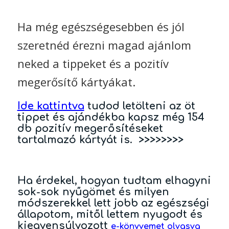
Ha még egészségesebben és jól
szeretnéd érezni magad ajánlom
neked a tippeket és a pozitív
megerősítő kártyákat.
Ide kattintva
tudod letölteni az öt
tippet és ajándékba kapsz még 154
db pozitív megerősítéseket
tartalmazó kártyát is. >>>>>>>>
Ha érdekel, hogyan tudtam elhagyni
sok-sok nyűgömet és milyen
módszerekkel lett jobb az egészségi
állapotom, mitől lettem nyugodt és
kiegyensúlyozott
e-könyvemet olvasva