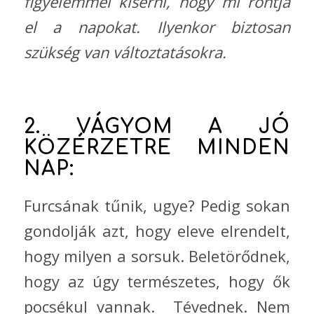
figyelemmel kísérni, hogy mi rontja
el a napokat. Ilyenkor biztosan
szükség van változtatásokra.
2. VÁGYOM A JÓ
KÖZÉRZETRE MINDEN
NAP:
Furcsának tűnik, ugye? Pedig sokan
gondolják azt, hogy eleve elrendelt,
hogy milyen a sorsuk. Beletörődnek,
hogy az úgy természetes, hogy ők
pocsékul vannak. Tévednek. Nem