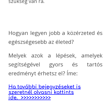
szükség van rá.
Hogyan legyen jobb a közérzeted és
egészségesebb az életed?
Melyek azok a lépések, amelyek
segítségével gyors és tartós
eredményt érhetsz el? Íme:
Ha további bejegyzéseket is
szeretnél olvasni kattints
ide.
>>>>>>>>>>>