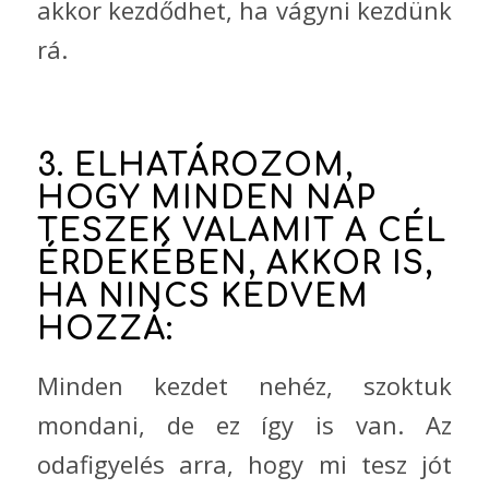
akkor kezdődhet, ha vágyni kezdünk
rá.
3. ELHATÁROZOM,
HOGY MINDEN NAP
TESZEK VALAMIT A CÉL
ÉRDEKÉBEN, AKKOR IS,
HA NINCS KEDVEM
HOZZÁ:
Minden kezdet nehéz, szoktuk
mondani, de ez így is van. Az
odafigyelés arra, hogy mi tesz jót