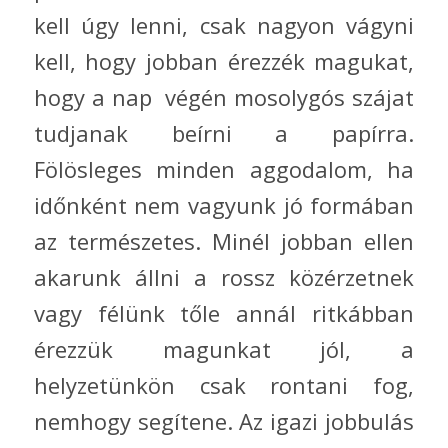
kell úgy lenni, csak nagyon vágyni
kell, hogy jobban érezzék magukat,
hogy a nap végén mosolygós szájat
tudjanak beírni a papírra.
Fölösleges minden aggodalom, ha
időnként nem vagyunk jó formában
az természetes. Minél jobban ellen
akarunk állni a rossz közérzetnek
vagy félünk tőle annál ritkábban
érezzük magunkat jól, a
helyzetünkön csak rontani fog,
nemhogy segítene. Az igazi jobbulás