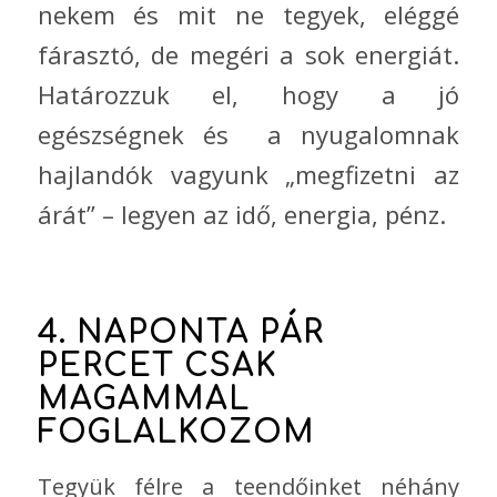
nekem és mit ne tegyek, eléggé
fárasztó, de megéri a sok energiát.
Határozzuk el, hogy a jó
egészségnek és a nyugalomnak
hajlandók vagyunk „megfizetni az
árát” – legyen az idő, energia, pénz.
4. NAPONTA PÁR
PERCET CSAK
MAGAMMAL
FOGLALKOZOM
Tegyük félre a teendőinket néhány