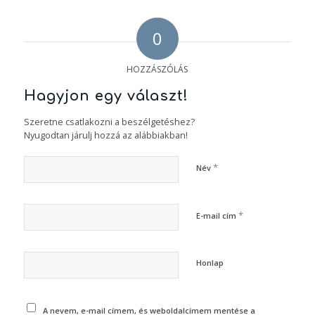
0
HOZZÁSZÓLÁS
Hagyjon egy választ!
Szeretne csatlakozni a beszélgetéshez?
Nyugodtan járulj hozzá az alábbiakban!
*
Név
*
E-mail cím
Honlap
A nevem, e-mail címem, és weboldalcímem mentése a