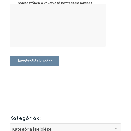
böngészőben a következő hozzászólásomhoz.
Kategóriák:
Kategóriák: