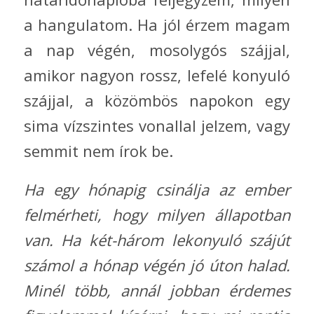
a hangulatom. Ha jól érzem magam
a nap végén, mosolygós szájjal,
amikor nagyon rossz, lefelé konyuló
szájjal, a közömbös napokon egy
sima vízszintes vonallal jelzem, vagy
semmit nem írok be.
Ha egy hónapig csinálja az ember
felmérheti, hogy milyen állapotban
van. Ha két-három lekonyuló szájút
számol a hónap végén jó úton halad.
Minél több, annál jobban érdemes