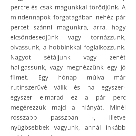
percre és csak magunkkal törődjünk. A
mindennapok forgatagában nehéz pár
percet szánni magunkra, arra, hogy
elcsöndesedjünk vagy tornázzunk,
olvassunk, a hobbinkkal foglalkozzunk.
Nagyot sétáljunk vagy zenét
hallgassunk, vagy megnézzünk egy jó
filmet. Egy hónap múlva már
rutinszerűvé válik és ha egyszer-
egyszer elmarad ez a pár perc
megérezzük majd a hiányát. Minél
rosszabb passzban -, illetve
nyűgösebbek vagyunk, annál inkább