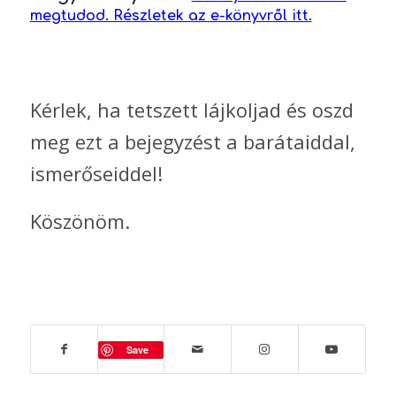
megtudod. Részletek az e-könyvről itt.
Kérlek, ha tetszett lájkoljad és oszd
meg ezt a bejegyzést a barátaiddal,
ismerőseiddel!
Köszönöm.
Save