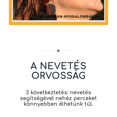
A NEVETÉS
ORVOSSÁG
3 következtetés: nevetés
segítségével nehéz perceket
könnyebben élhetünk túl.