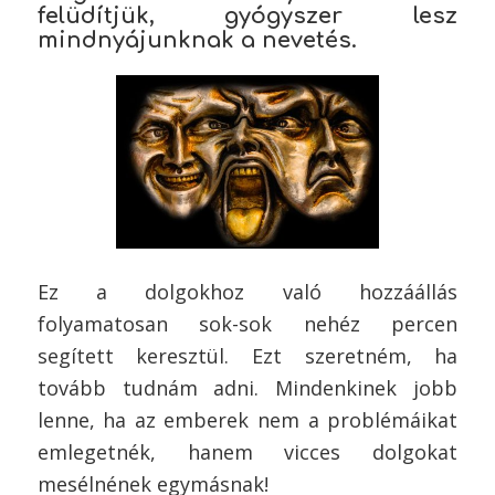
felüdítjük, gyógyszer lesz
mindnyájunknak a nevetés.
Ez a dolgokhoz való hozzáállás
folyamatosan sok-sok nehéz percen
segített keresztül. Ezt szeretném, ha
tovább tudnám adni. Mindenkinek jobb
lenne, ha az emberek nem a problémáikat
emlegetnék, hanem vicces dolgokat
mesélnének egymásnak!