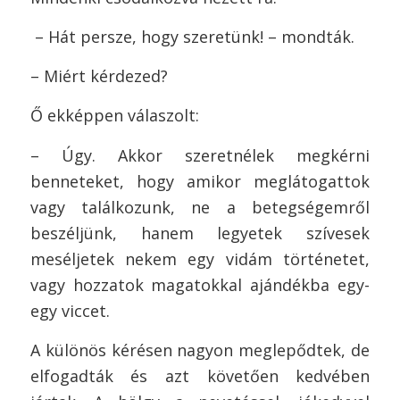
– Hát persze, hogy szeretünk! – mondták.
– Miért kérdezed?
Ő ekképpen válaszolt:
– Úgy. Akkor szeretnélek megkérni
benneteket, hogy amikor meglátogattok
vagy találkozunk, ne a betegségemről
beszéljünk, hanem legyetek szívesek
meséljetek nekem egy vidám történetet,
vagy hozzatok magatokkal ajándékba egy-
egy viccet.
A különös kérésen nagyon meglepődtek, de
elfogadták és azt követően kedvében