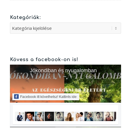
Kategóriák:
Kategóriák:
Kövess a facebook-on is!
Jókondiban és nyugalomban
Facebook itt követhetsz! Kattints ide: