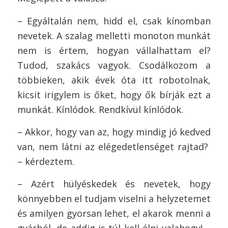
– Egyáltalán nem, hidd el, csak kínomban
nevetek. A szalag melletti monoton munkát
nem is értem, hogyan vállalhattam el?
Tudod, szakács vagyok. Csodálkozom a
többieken, akik évek óta itt robotolnak,
kicsit irigylem is őket, hogy ők bírják ezt a
munkát. Kínlódok. Rendkívül kínlódok.
– Akkor, hogy van az, hogy mindig jó kedved
van, nem látni az elégedetlenséget rajtad?
– kérdeztem.
– Azért hülyéskedek és nevetek, hogy
könnyebben el tudjam viselni a helyzetemet
és amilyen gyorsan lehet, el akarok menni a