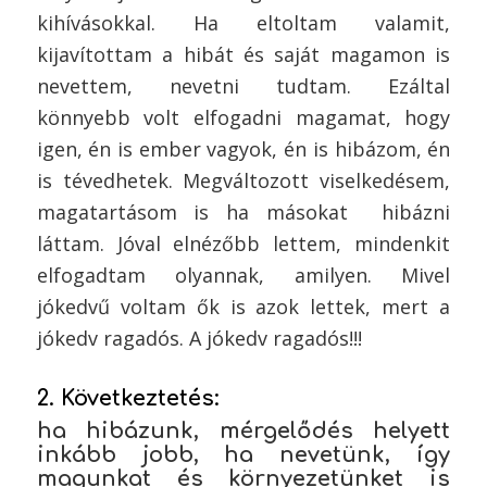
kihívásokkal. Ha eltoltam valamit,
kijavítottam a hibát és saját magamon is
nevettem, nevetni tudtam. Ezáltal
könnyebb volt elfogadni magamat, hogy
igen, én is ember vagyok, én is hibázom, én
is tévedhetek. Megváltozott viselkedésem,
magatartásom is ha másokat hibázni
láttam. Jóval elnézőbb lettem, mindenkit
elfogadtam olyannak, amilyen. Mivel
jókedvű voltam ők is azok lettek, mert a
jókedv ragadós. A jókedv ragadós!!!
2. Következtetés:
ha hibázunk,
mérgelődés helyett
inkább jobb, ha nevetünk, így
magunkat és környezetünket is