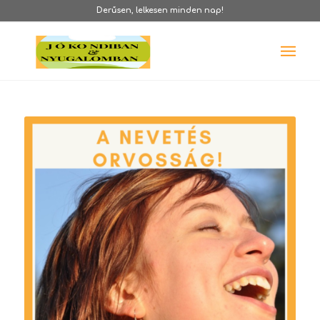
Derűsen, lelkesen minden nap!