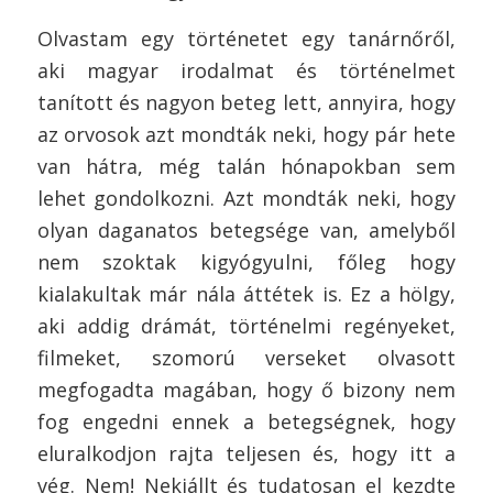
Olvastam egy történetet egy tanárnőről,
aki magyar irodalmat és történelmet
tanított és nagyon beteg lett, annyira, hogy
az orvosok azt mondták neki, hogy pár hete
van hátra, még talán hónapokban sem
lehet gondolkozni. Azt mondták neki, hogy
olyan daganatos betegsége van, amelyből
nem szoktak kigyógyulni, főleg hogy
kialakultak már nála áttétek is. Ez a hölgy,
aki addig drámát, történelmi regényeket,
filmeket, szomorú verseket olvasott
megfogadta magában, hogy ő bizony nem
fog engedni ennek a betegségnek, hogy
eluralkodjon rajta teljesen és, hogy itt a
vég. Nem! Nekiállt és tudatosan el kezdte