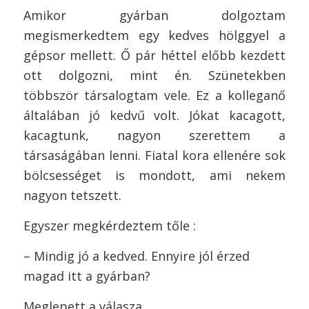
Amikor gyárban dolgoztam
megismerkedtem egy kedves hölggyel a
gépsor mellett. Ő pár héttel előbb kezdett
ott dolgozni, mint én. Szünetekben
többször társalogtam vele. Ez a kolleganő
általában jó kedvű volt. Jókat kacagott,
kacagtunk, nagyon szerettem a
társaságában lenni. Fiatal kora ellenére sok
bölcsességet is mondott, ami nekem
nagyon tetszett.
Egyszer megkérdeztem tőle :
– Mindig jó a kedved. Ennyire jól érzed
magad itt a gyárban?
Meglepett a válasza.