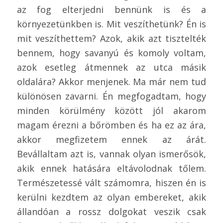
az fog elterjedni bennünk is és a
környezetünkben is. Mit veszíthetünk? Én is
mit veszíthettem? Azok, akik azt tisztelték
bennem, hogy savanyú és komoly voltam,
azok esetleg átmennek az utca másik
oldalára? Akkor menjenek. Ma már nem tud
különösen zavarni. Én megfogadtam, hogy
minden körülmény között jól akarom
magam érezni a bőrömben és ha ez az ára,
akkor megfizetem ennek az árát.
Bevállaltam azt is, vannak olyan ismerősök,
akik ennek hatására eltávolodnak tőlem.
Természetessé vált számomra, hiszen én is
kerülni kezdtem az olyan embereket, akik
állandóan a rossz dolgokat veszik csak