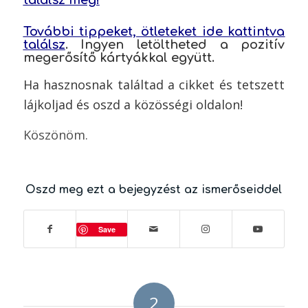
További tippeket, ötleteket ide kattintva
találsz
. Ingyen letöltheted a pozitív
megerősítő kártyákkal együtt.
Ha hasznosnak találtad a cikket és tetszett
lájkoljad és oszd a közösségi oldalon!
Köszönöm.
Oszd meg ezt a bejegyzést az ismerőseiddel
Save
2