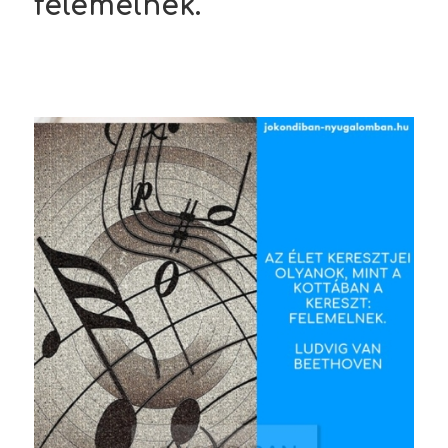
felemelnek.