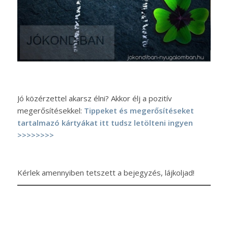
Jó közérzettel akarsz élni? Akkor élj a pozitív
megerősítésekkel:
Tippeket és megerősítéseket
tartalmazó kártyákat itt tudsz letölteni ingyen
>>>>>>>>
Kérlek amennyiben tetszett a bejegyzés, lájkoljad!