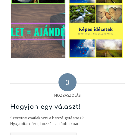
0
HOZZÁSZÓLÁS
Hagyjon egy választ!
Szeretne csatlakozni a beszélgetéshez?
Nyugodtan járulj hozzá az alábbiakban!