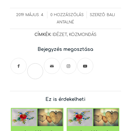
/
/
2019. MÁJUS. 4.
0 HOZZÁSZÓLÁS
SZERZŐ:
BALI
ANTALNÉ
CÍMKÉK:
IDÉZET
,
KÖZMONDÁS
Bejegyzés megosztása
Save
Ez is érdekelheti