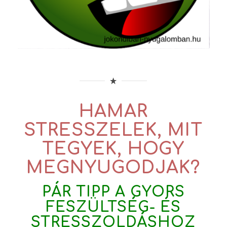
HAMAR
STRESSZELEK, MIT
TEGYEK, HOGY
MEGNYUGODJAK?
PÁR TIPP A GYORS
FESZÜLTSÉG- ÉS
STRESSZOLDÁSHOZ