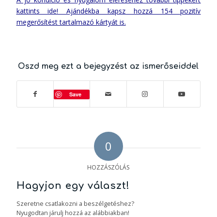
kattints ide! Ajándékba kapsz hozzá 154 pozitív
megerősítést tartalmazó kártyát is.
Oszd meg ezt a bejegyzést az ismerőseiddel
Save
0
HOZZÁSZÓLÁS
Hagyjon egy választ!
Szeretne csatlakozni a beszélgetéshez?
Nyugodtan járulj hozzá az alábbiakban!