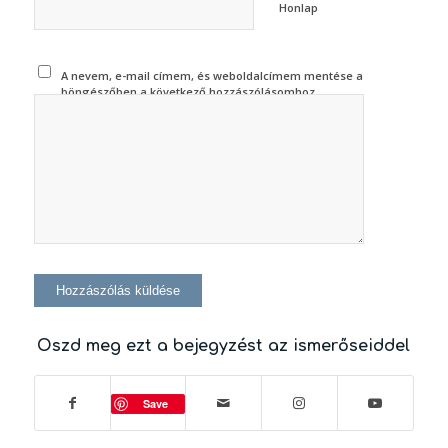
Honlap
A nevem, e-mail címem, és weboldalcímem mentése a
böngészőben a következő hozzászólásomhoz.
Oszd meg ezt a bejegyzést az ismerőseiddel
Save