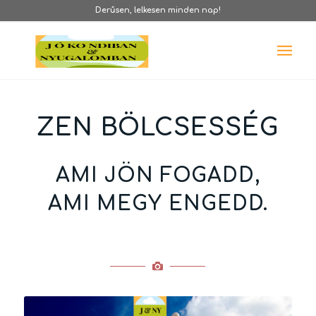
Derűsen, lelkesen minden nap!
ZEN BÖLCSESSÉG
AMI JÖN FOGADD,
AMI MEGY ENGEDD.