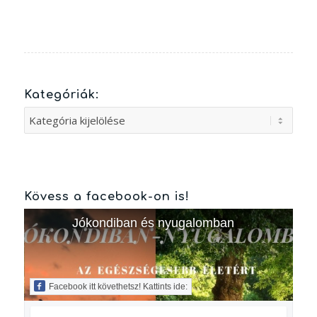
Kategóriák:
Kategóriák:
Kövess a facebook-on is!
Jókondiban és nyugalomban
Facebook itt követhetsz! Kattints ide: