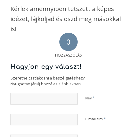
Kérlek amennyiben tetszett a képes
idézet, lájkoljad és oszd meg másokkal
is!
0
HOZZÁSZÓLÁS
Hagyjon egy választ!
Szeretne csatlakozni a beszélgetéshez?
Nyugodtan járulj hozzá az alábbiakban!
*
Név
*
E-mail cím